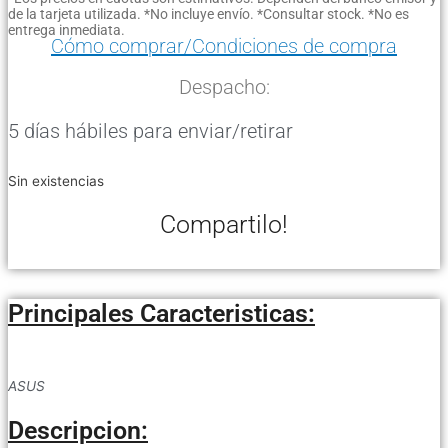
de la tarjeta utilizada. *No incluye envío. *Consultar stock. *No es
entrega inmediata.
Cómo comprar/Condiciones de compra
Despacho:
5 días hábiles para enviar/retirar
Sin existencias
Compartilo!
Principales Caracteristicas:
ASUS
Descripcion: