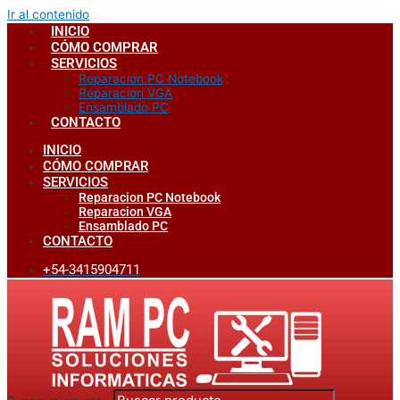
Ir al contenido
INICIO
CÓMO COMPRAR
SERVICIOS
Reparacion PC Notebook
Reparacion VGA
Ensamblado PC
CONTACTO
INICIO
CÓMO COMPRAR
SERVICIOS
Reparacion PC Notebook
Reparacion VGA
Ensamblado PC
CONTACTO
+54-3415904711