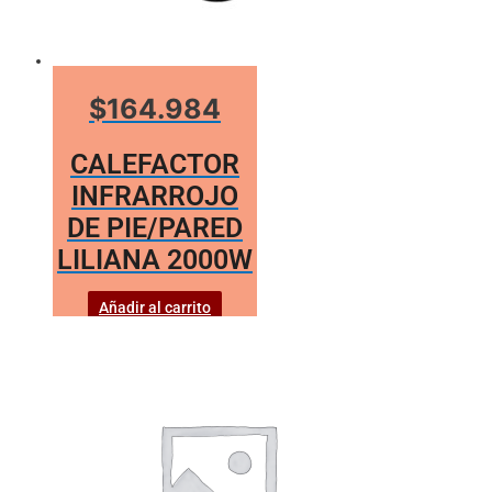
$164.984
CALEFACTOR
INFRARROJO
DE PIE/PARED
LILIANA 2000W
Añadir al carrito