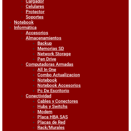
Cargador
Celulares
Protector
Soportes
Notebook
Informática
Accesorios
Almacenamientos
Backup
Memorias SD
Network Storage
Pen Drive
Computadoras Armadas
All In One
Combo Actualizacion
Notebook
Notebook Accesorios
Pc De Escritorio
Conectividad
Cables y Conectores
Hubs y Switchs
Modem
Placa HBA SAS
Placas de Red
Rack/Murales