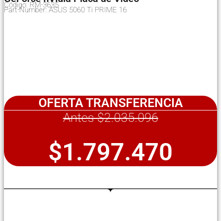
Código: RM-3635
Part-Number: ASUS 5060 Ti PRIME 16
OFERTA TRANSFERENCIA
Antes $2.035.096
$1.797.470