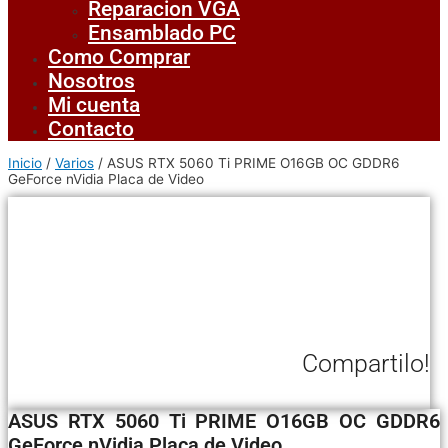
Reparacion VGA
Ensamblado PC
Como Comprar
Nosotros
Mi cuenta
Contacto
Inicio
/
Varios
/ ASUS RTX 5060 Ti PRIME O16GB OC GDDR6
GeForce nVidia Placa de Video
Compartilo!
ASUS RTX 5060 Ti PRIME O16GB OC GDDR6
GeForce nVidia Placa de Video