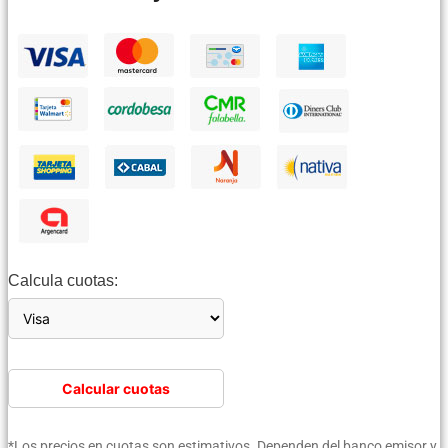
Calcula cuotas:
Calcular cuotas
*Los precios en cuotas son estimativos. Dependen del banco emisor y