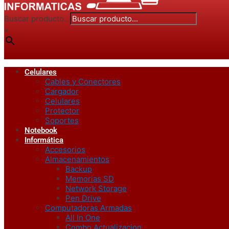
Buscar producto...
×
Celulares
Cables y Conectores
Cargador
Celulares
Protector
Soportes
Notebook
Informática
Accesorios
Almacenamientos
Backup
Memorias SD
Network Storage
Pen Drive
Computadoras Armadas
All In One
Combo Actualizacion