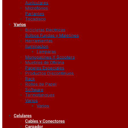
Auriculares
Microfonos
Parlantes
Tocadisco
Varios
Bicicletas Electricas
Bolsos Fundas y Maletines
Herramientas
Iluminacion
Lamparas
Monopatines Y Scooters
Muebles de Oficina
Papeles Especiales
Productos Discontinuos
Rack
Rollos de Papel
Software
Termotanques
Varios
Varios
Celulares
Cables y Conectores
Cargador