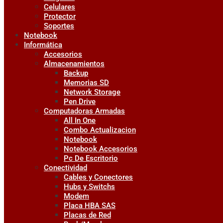
Celulares
Protector
Soportes
Notebook
Informática
Accesorios
Almacenamientos
Backup
Memorias SD
Network Storage
Pen Drive
Computadoras Armadas
All In One
Combo Actualizacion
Notebook
Notebook Accesorios
Pc De Escritorio
Conectividad
Cables y Conectores
Hubs y Switchs
Modem
Placa HBA SAS
Placas de Red