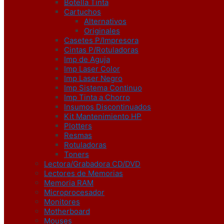
Botella Tinta
Cartuchos
Alternativos
Originales
Casetes P/Impresora
Cintas P/Rotuladoras
Imp de Aguja
Imp Laser Color
Imp Laser Negro
Imp Sistema Continuo
Imp Tinta a Chorro
Insumos Discontinuados
Kit Mantenimiento HP
Plotters
Resmas
Rotuladoras
Toners
Lectora/Grabadora CD/DVD
Lectores de Memorias
Memoria RAM
Microprocesador
Monitores
Motherboard
Mouses