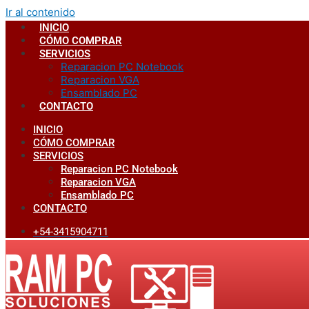
Ir al contenido
INICIO
CÓMO COMPRAR
SERVICIOS
Reparacion PC Notebook
Reparacion VGA
Ensamblado PC
CONTACTO
INICIO
CÓMO COMPRAR
SERVICIOS
Reparacion PC Notebook
Reparacion VGA
Ensamblado PC
CONTACTO
+54-3415904711