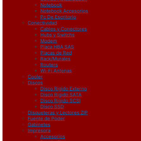
Notebook
Notebook Accesorios
Pc De Escritorio
Conectividad
Cables y Conectores
Hubs y Switchs
Modem
Placa HBA SAS
Placas de Red
Rack/Murales
Routers
Wi-Fi Antenas
Cooler
Discos
Disco Rigido Externo
Disco Rigido SATA
Disco Rigido SCSI
Disco SSD
Disqueteras y Lectores ZIP
Fuente de Poder
Gabinetes
Impresora
Accesorios