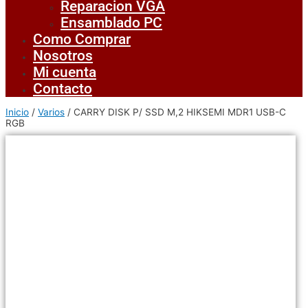
Reparacion VGA
Ensamblado PC
Como Comprar
Nosotros
Mi cuenta
Contacto
Inicio
/
Varios
/ CARRY DISK P/ SSD M,2 HIKSEMI MDR1 USB-C
RGB