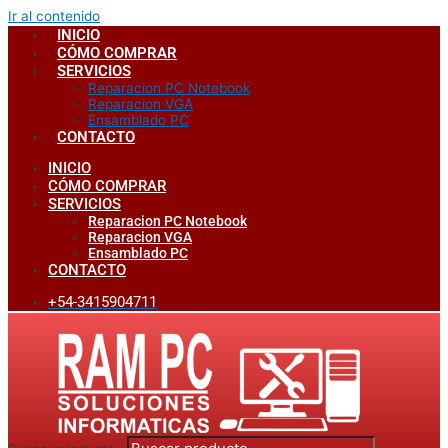
Ir al contenido
INICIO
CÓMO COMPRAR
SERVICIOS
Reparacion PC Notebook
Reparacion VGA
Ensamblado PC
CONTACTO
INICIO
CÓMO COMPRAR
SERVICIOS
Reparacion PC Notebook
Reparacion VGA
Ensamblado PC
CONTACTO
+54-3415904711