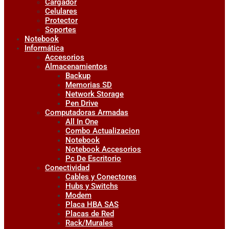
Cargador
Celulares
Protector
Soportes
Notebook
Informática
Accesorios
Almacenamientos
Backup
Memorias SD
Network Storage
Pen Drive
Computadoras Armadas
All In One
Combo Actualizacion
Notebook
Notebook Accesorios
Pc De Escritorio
Conectividad
Cables y Conectores
Hubs y Switchs
Modem
Placa HBA SAS
Placas de Red
Rack/Murales