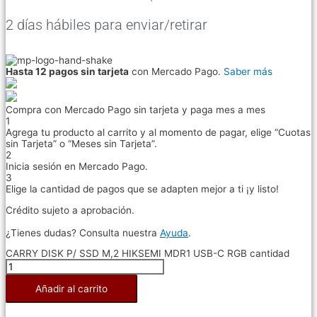
2 días hábiles para enviar/retirar
Hasta 12 pagos sin tarjeta
con Mercado Pago.
Saber más
Compra con Mercado Pago sin tarjeta y paga mes a mes
1
Agrega tu producto al carrito y al momento de pagar, elige “Cuotas
sin Tarjeta” o “Meses sin Tarjeta”.
2
Inicia sesión en Mercado Pago.
3
Elige la cantidad de pagos que se adapten mejor a ti ¡y listo!
Crédito sujeto a aprobación.
¿Tienes dudas? Consulta nuestra
Ayuda
.
CARRY DISK P/ SSD M,2 HIKSEMI MDR1 USB-C RGB cantidad
Añadir al carrito