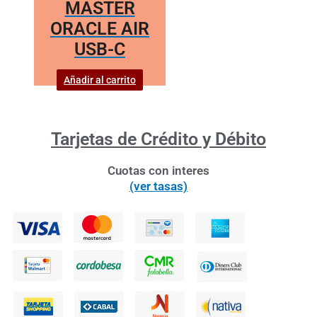
MASTER
ORACLE AIR
USB-C
Añadir al carrito
Tarjetas de Crédito y Débito
Cuotas con interes
(ver tasas)