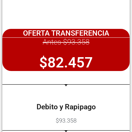
OFERTA TRANSFERENCIA
Antes $93.358
$82.457
Debito y Rapipago
$93.358