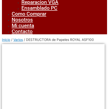
Reparacion VGA
Ensamblado PC
Como Comprar
Nosotros
Mi cuenta
Contacto
Inicio
/
Varios
/ DESTRUCTORA de Papeles ROYAL ASF100