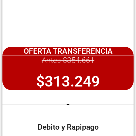
OFERTA TRANSFERENCIA
Antes $354.661
$313.249
Debito y Rapipago