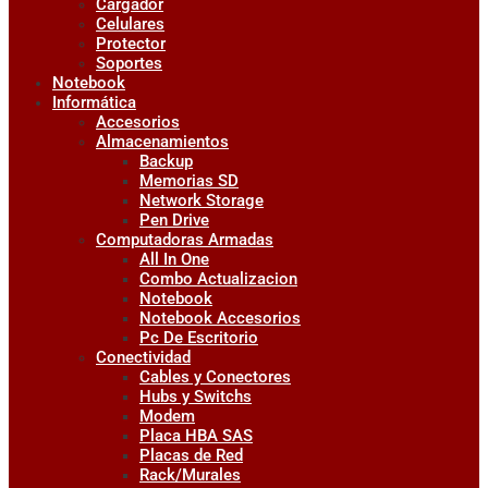
Cargador
Celulares
Protector
Soportes
Notebook
Informática
Accesorios
Almacenamientos
Backup
Memorias SD
Network Storage
Pen Drive
Computadoras Armadas
All In One
Combo Actualizacion
Notebook
Notebook Accesorios
Pc De Escritorio
Conectividad
Cables y Conectores
Hubs y Switchs
Modem
Placa HBA SAS
Placas de Red
Rack/Murales