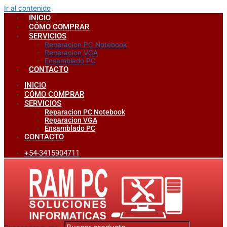
Ir al contenido
INICIO
CÓMO COMPRAR
SERVICIOS
Reparacion PC Notebook
Reparacion VGA
Ensamblado PC
CONTACTO
INICIO
CÓMO COMPRAR
SERVICIOS
Reparacion PC Notebook
Reparacion VGA
Ensamblado PC
CONTACTO
+54-3415904711