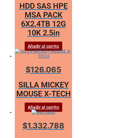
HDD SAS HPE
MSA PACK
6X2,4TB 12G
10K 2,5in
Añadir al carrito
$126.065
SILLA MICKEY
MOUSE X-TECH
Añadir al carrito
$1.332.788