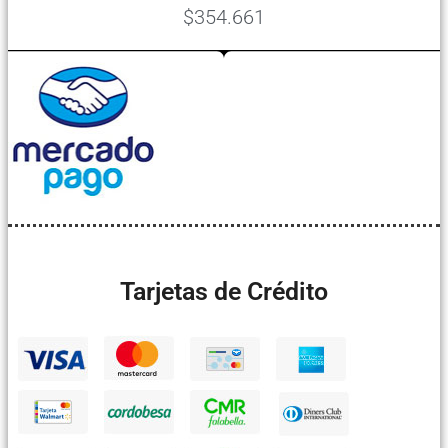
$354.661
Tarjetas de Crédito