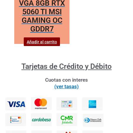
VGA 8GB RTX
5060 TI MSI
GAMING OC
GDDR7
Añadir al carrito
Tarjetas de Crédito y Débito
Cuotas con interes
(ver tasas)