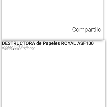
Compartilo!
DESTRUCTORA de Papeles ROYAL ASF100
Código: RM-8362
Part-Number: 89209Q