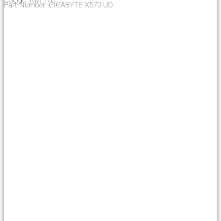
Part-Number: GIGABYTE X570 UD