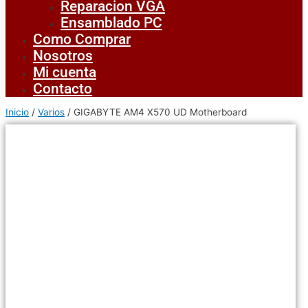
Reparacion VGA
Ensamblado PC
Como Comprar
Nosotros
Mi cuenta
Contacto
Inicio
/
Varios
/ GIGABYTE AM4 X570 UD Motherboard