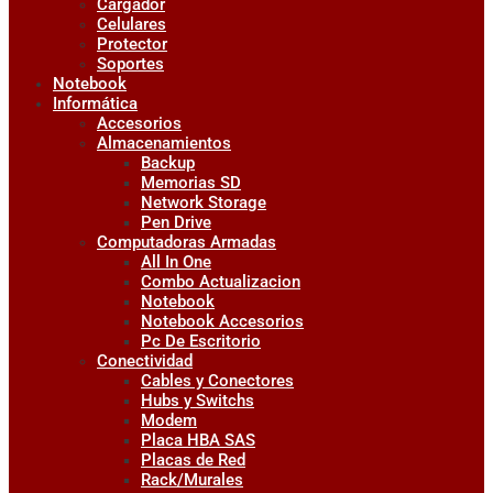
Cargador
Celulares
Protector
Soportes
Notebook
Informática
Accesorios
Almacenamientos
Backup
Memorias SD
Network Storage
Pen Drive
Computadoras Armadas
All In One
Combo Actualizacion
Notebook
Notebook Accesorios
Pc De Escritorio
Conectividad
Cables y Conectores
Hubs y Switchs
Modem
Placa HBA SAS
Placas de Red
Rack/Murales