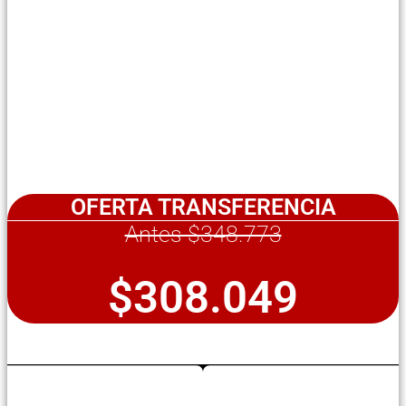
OFERTA TRANSFERENCIA
Antes $348.773
$308.049