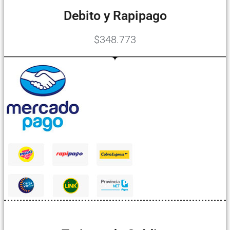
Debito y Rapipago
$348.773