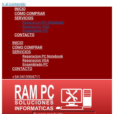
Ir al contenido
INICIO
CÓMO COMPRAR
SERVICIOS
Reparacion PC Notebook
Reparacion VGA
Ensamblado PC
CONTACTO
INICIO
CÓMO COMPRAR
SERVICIOS
Reparacion PC Notebook
Reparacion VGA
Ensamblado PC
CONTACTO
+54-3415904711