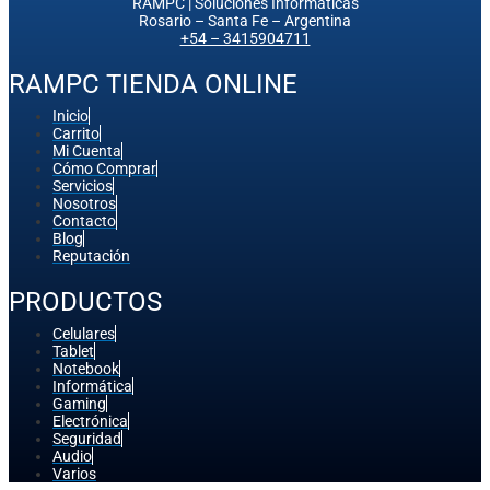
RAMPC | Soluciones Informaticas
Rosario – Santa Fe – Argentina
+54 – 3415904711
RAMPC TIENDA ONLINE
Inicio
Carrito
Mi Cuenta
Cómo Comprar
Servicios
Nosotros
Contacto
Blog
Reputación
PRODUCTOS
Celulares
Tablet
Notebook
Informática
Gaming
Electrónica
Seguridad
Audio
Varios