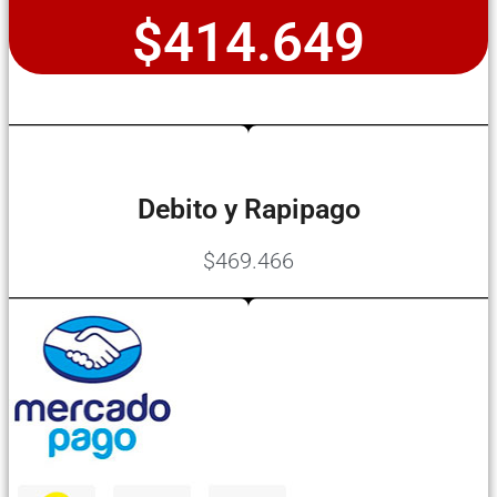
$414.649
Debito y Rapipago
$469.466