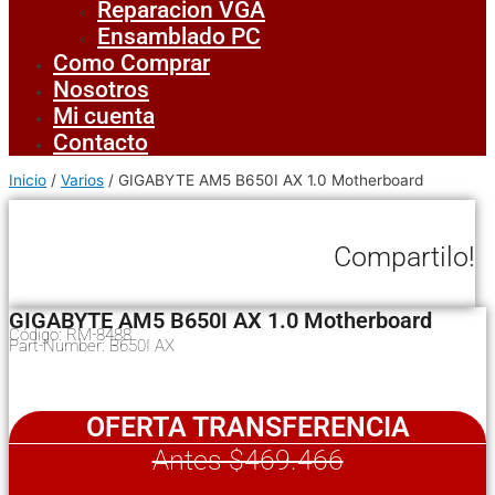
Reparacion VGA
Ensamblado PC
Como Comprar
Nosotros
Mi cuenta
Contacto
Inicio
/
Varios
/ GIGABYTE AM5 B650I AX 1.0 Motherboard
Compartilo!
GIGABYTE AM5 B650I AX 1.0 Motherboard
Código: RM-8488
Part-Number: B650I AX
OFERTA TRANSFERENCIA
Antes $469.466