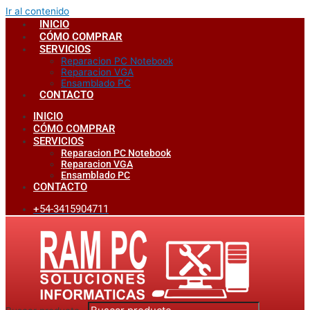
Ir al contenido
INICIO
CÓMO COMPRAR
SERVICIOS
Reparacion PC Notebook
Reparacion VGA
Ensamblado PC
CONTACTO
INICIO
CÓMO COMPRAR
SERVICIOS
Reparacion PC Notebook
Reparacion VGA
Ensamblado PC
CONTACTO
+54-3415904711