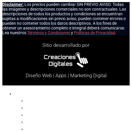
Disclaimer:
Los precios pueden cambiar SIN PREVIO AVISO. Todas
las imágenes y descripciones comerciales no son contractuales. Las
descripciones de todos los productos y condiciones se encuentran
sujetas a modificaciones sin previo aviso, pueden contener errores o
pueden no contener todos los datos descriptivos. A los fines de
obtener un asesoramiento completo e integral deberá comunicarse.
Lea nuestros
Términos y Condiciones
y
Políticas de Privacidad
.
Sitio desarrollado por
Diseño Web | Apps | Marketing Digital
Celulares
Cables y Conectores
Cargador
Celulares
Protector
Soportes