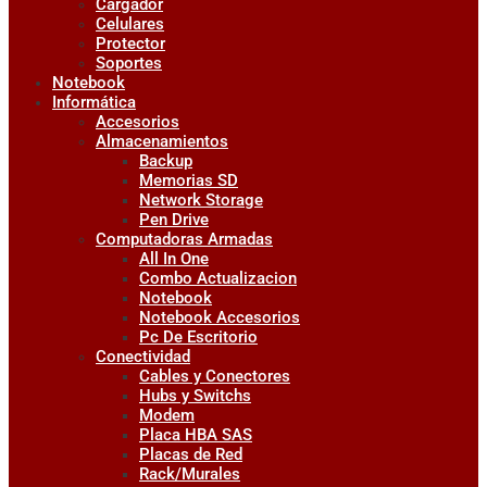
Cargador
Celulares
Protector
Soportes
Notebook
Informática
Accesorios
Almacenamientos
Backup
Memorias SD
Network Storage
Pen Drive
Computadoras Armadas
All In One
Combo Actualizacion
Notebook
Notebook Accesorios
Pc De Escritorio
Conectividad
Cables y Conectores
Hubs y Switchs
Modem
Placa HBA SAS
Placas de Red
Rack/Murales