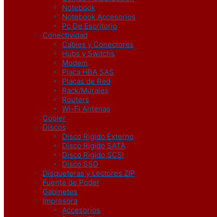
Notebook
Notebook Accesorios
Pc De Escritorio
Conectividad
Cables y Conectores
Hubs y Switchs
Modem
Placa HBA SAS
Placas de Red
Rack/Murales
Routers
Wi-Fi Antenas
Cooler
Discos
Disco Rigido Externo
Disco Rigido SATA
Disco Rigido SCSI
Disco SSD
Disqueteras y Lectores ZIP
Fuente de Poder
Gabinetes
Impresora
Accesorios