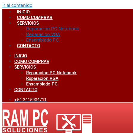
Ir al contenido
INICIO
CÓMO COMPRAR
SERVICIOS
Reparacion PC Notebook
Reparacion VGA
Ensamblado PC
CONTACTO
INICIO
CÓMO COMPRAR
SERVICIOS
Reparacion PC Notebook
Reparacion VGA
Ensamblado PC
CONTACTO
+54-3415904711