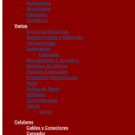
Auriculares
Microfonos
Parlantes
Tocadisco
Varios
Bicicletas Electricas
Bolsos Fundas y Maletines
Herramientas
Iluminacion
Lamparas
Monopatines Y Scooters
Muebles de Oficina
Papeles Especiales
Productos Discontinuos
Rack
Rollos de Papel
Software
Termotanques
Varios
Varios
Celulares
Cables y Conectores
Cargador