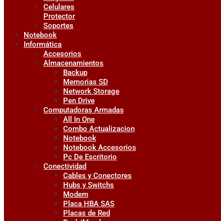
Celulares
Protector
Soportes
Notebook
Informática
Accesorios
Almacenamientos
Backup
Memorias SD
Network Storage
Pen Drive
Computadoras Armadas
All In One
Combo Actualizacion
Notebook
Notebook Accesorios
Pc De Escritorio
Conectividad
Cables y Conectores
Hubs y Switchs
Modem
Placa HBA SAS
Placas de Red