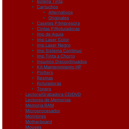
Botella Tinta
Cartuchos
Alternativos
Originales
Casetes P/Impresora
Cintas P/Rotuladoras
Imp de Aguja
Imp Laser Color
Imp Laser Negro
Imp Sistema Continuo
Imp Tinta a Chorro
Insumos Discontinuados
Kit Mantenimiento HP
Plotters
Resmas
Rotuladoras
Toners
Lectora/Grabadora CD/DVD
Lectores de Memorias
Memoria RAM
Microprocesador
Monitores
Motherboard
Mouses