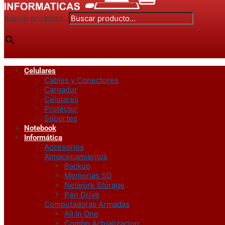
Buscar producto...
×
Celulares
Cables y Conectores
Cargador
Celulares
Protector
Soportes
Notebook
Informática
Accesorios
Almacenamientos
Backup
Memorias SD
Network Storage
Pen Drive
Computadoras Armadas
All In One
Combo Actualizacion