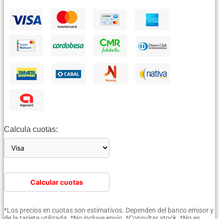
Calcula cuotas:
Calcular cuotas
*Los precios en cuotas son estimativos. Dependen del banco emisor y
de la tarjeta utilizada. *No incluye envío. *Consultar stock. *No es