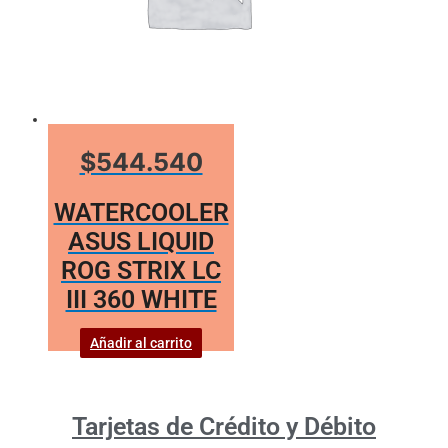
$544.540
WATERCOOLER
ASUS LIQUID
ROG STRIX LC
III 360 WHITE
Añadir al carrito
Tarjetas de Crédito y Débito