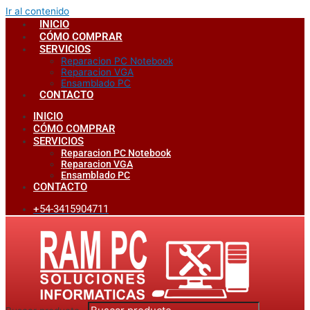
Ir al contenido
INICIO
CÓMO COMPRAR
SERVICIOS
Reparacion PC Notebook
Reparacion VGA
Ensamblado PC
CONTACTO
INICIO
CÓMO COMPRAR
SERVICIOS
Reparacion PC Notebook
Reparacion VGA
Ensamblado PC
CONTACTO
+54-3415904711