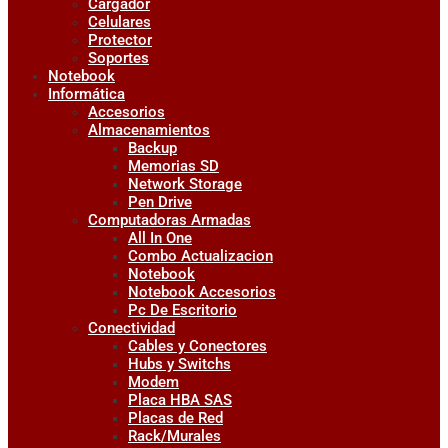
Cargador
Celulares
Protector
Soportes
Notebook
Informática
Accesorios
Almacenamientos
Backup
Memorias SD
Network Storage
Pen Drive
Computadoras Armadas
All In One
Combo Actualizacion
Notebook
Notebook Accesorios
Pc De Escritorio
Conectividad
Cables y Conectores
Hubs y Switchs
Modem
Placa HBA SAS
Placas de Red
Rack/Murales