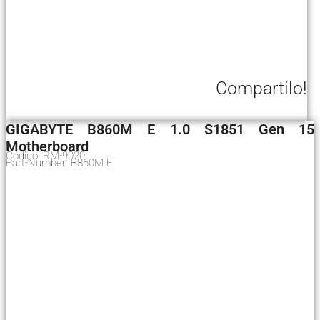
Compartilo!
GIGABYTE B860M E 1.0 S1851 Gen 15
Motherboard
Código: RM-9020
Part-Number: B860M E