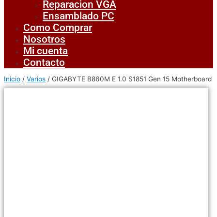
Reparacion VGA
Ensamblado PC
Como Comprar
Nosotros
Mi cuenta
Contacto
Inicio
/
Varios
/ GIGABYTE B860M E 1.0 S1851 Gen 15 Motherboard