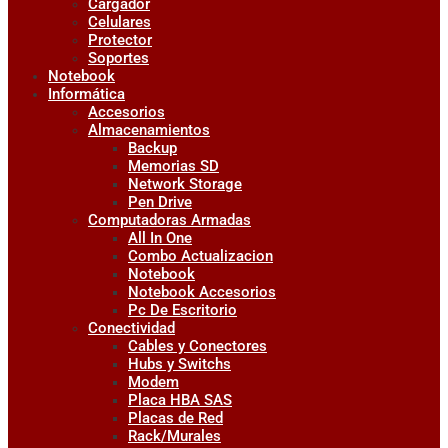
Cargador
Celulares
Protector
Soportes
Notebook
Informática
Accesorios
Almacenamientos
Backup
Memorias SD
Network Storage
Pen Drive
Computadoras Armadas
All In One
Combo Actualizacion
Notebook
Notebook Accesorios
Pc De Escritorio
Conectividad
Cables y Conectores
Hubs y Switchs
Modem
Placa HBA SAS
Placas de Red
Rack/Murales