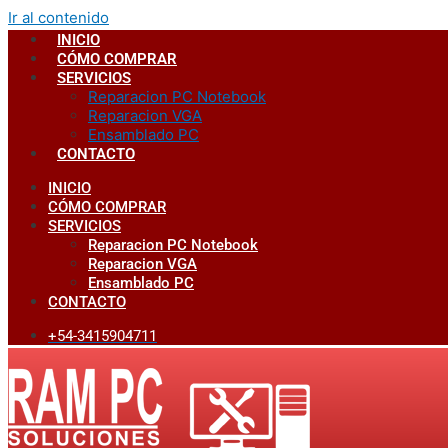
Ir al contenido
INICIO
CÓMO COMPRAR
SERVICIOS
Reparacion PC Notebook
Reparacion VGA
Ensamblado PC
CONTACTO
INICIO
CÓMO COMPRAR
SERVICIOS
Reparacion PC Notebook
Reparacion VGA
Ensamblado PC
CONTACTO
+54-3415904711