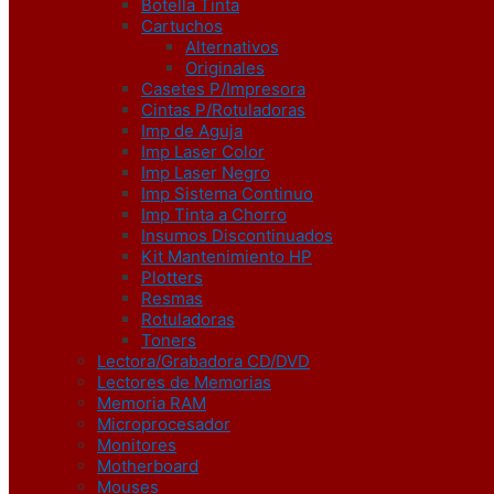
Botella Tinta
Cartuchos
Alternativos
Originales
Casetes P/Impresora
Cintas P/Rotuladoras
Imp de Aguja
Imp Laser Color
Imp Laser Negro
Imp Sistema Continuo
Imp Tinta a Chorro
Insumos Discontinuados
Kit Mantenimiento HP
Plotters
Resmas
Rotuladoras
Toners
Lectora/Grabadora CD/DVD
Lectores de Memorias
Memoria RAM
Microprocesador
Monitores
Motherboard
Mouses