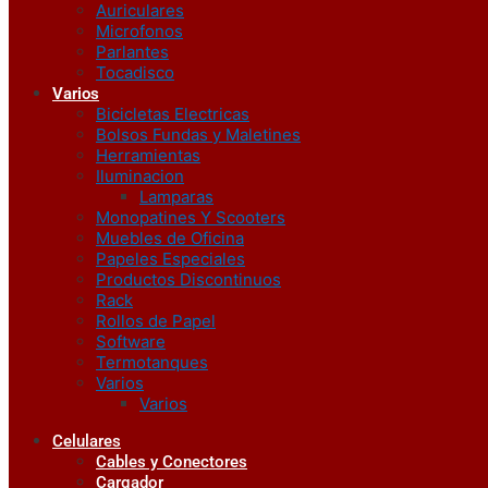
Auriculares
Microfonos
Parlantes
Tocadisco
Varios
Bicicletas Electricas
Bolsos Fundas y Maletines
Herramientas
Iluminacion
Lamparas
Monopatines Y Scooters
Muebles de Oficina
Papeles Especiales
Productos Discontinuos
Rack
Rollos de Papel
Software
Termotanques
Varios
Varios
Celulares
Cables y Conectores
Cargador