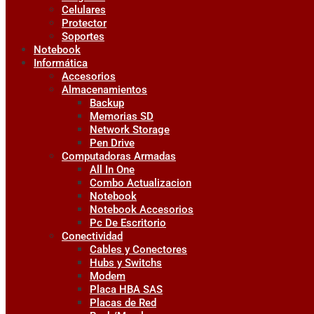
Celulares
Protector
Soportes
Notebook
Informática
Accesorios
Almacenamientos
Backup
Memorias SD
Network Storage
Pen Drive
Computadoras Armadas
All In One
Combo Actualizacion
Notebook
Notebook Accesorios
Pc De Escritorio
Conectividad
Cables y Conectores
Hubs y Switchs
Modem
Placa HBA SAS
Placas de Red