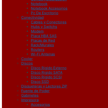
Notebook
Notebook Accesorios
Pc De Escritorio
Conectividad
Cables y Conectores
Hubs y Switchs
Modem
Placa HBA SAS
Placas de Red
Rack/Murales
Routers
Wi-Fi Antenas
Cooler
Discos
Disco Rigido Externo
Disco Rigido SATA
Disco Rigido SCSI
Disco SSD
Disqueteras y Lectores ZIP
Fuente de Poder
Gabinetes
Impresora
Accesorios