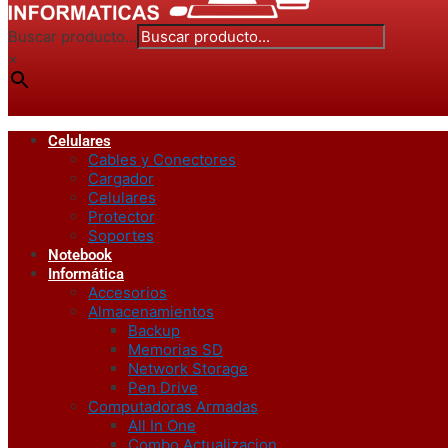
Buscar producto...
×
Celulares
Cables y Conectores
Cargador
Celulares
Protector
Soportes
Notebook
Informática
Accesorios
Almacenamientos
Backup
Memorias SD
Network Storage
Pen Drive
Computadoras Armadas
All In One
Combo Actualizacion