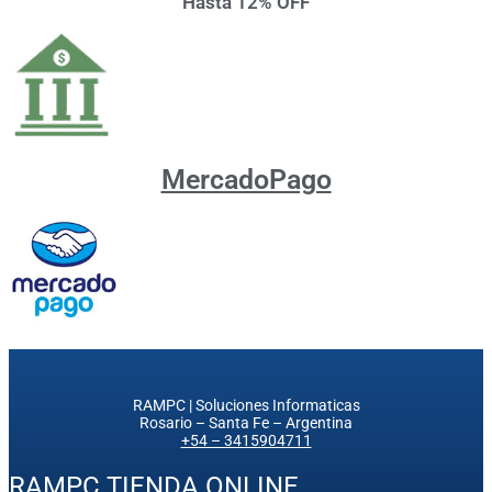
Hasta 12% OFF
MercadoPago
RAMPC | Soluciones Informaticas
Rosario – Santa Fe – Argentina
+54 – 3415904711
RAMPC TIENDA ONLINE