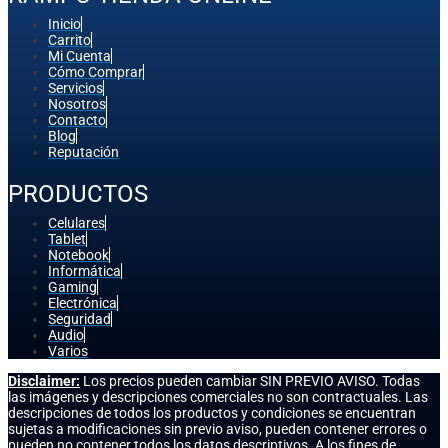
Inicio
Carrito
Mi Cuenta
Cómo Comprar
Servicios
Nosotros
Contacto
Blog
Reputación
PRODUCTOS
Celulares
Tablet
Notebook
Informática
Gaming
Electrónica
Seguridad
Audio
Varios
Disclaimer:
Los precios pueden cambiar SIN PREVIO AVISO. Todas
las imágenes y descripciones comerciales no son contractuales. Las
descripciones de todos los productos y condiciones se encuentran
sujetas a modificaciones sin previo aviso, pueden contener errores o
pueden no contener todos los datos descriptivos. A los fines de