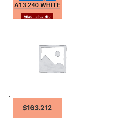
A13 240 WHITE
Añadir al carrito
$163.212