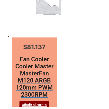
$81.137
Fan Cooler
Cooler Master
MasterFan
M120 ARGB
120mm PWM
2300RPM
Añadir al carrito