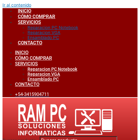
Ir al contenido
INICIO
CÓMO COMPRAR
SERVICIOS
Reparacion PC Notebook
Reparacion VGA
Ensamblado PC
CONTACTO
INICIO
CÓMO COMPRAR
SERVICIOS
Reparacion PC Notebook
Reparacion VGA
Ensamblado PC
CONTACTO
+54-3415904711