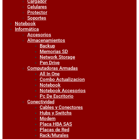
Cargador
Celulares
Protector
Soportes
Notebook
Informática
Accesorios
Almacenamientos
Backup
Memorias SD
Network Storage
Pen Drive
Computadoras Armadas
All In One
Combo Actualizacion
Notebook
Notebook Accesorios
Pc De Escritorio
Conectividad
Cables y Conectores
Hubs y Switchs
Modem
Placa HBA SAS
Placas de Red
Rack/Murales