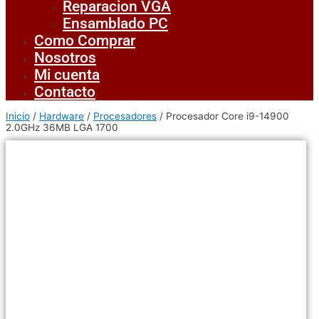
Reparacion VGA
Ensamblado PC
Como Comprar
Nosotros
Mi cuenta
Contacto
Inicio
/
Hardware
/
Procesadores
/ Procesador Core i9-14900
2.0GHz 36MB LGA 1700