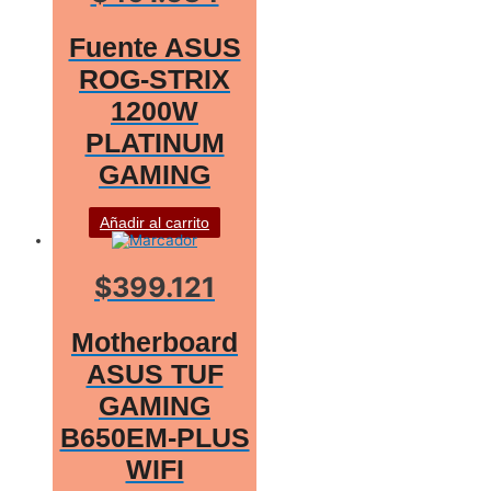
Fuente ASUS
ROG-STRIX
1200W
PLATINUM
GAMING
Añadir al carrito
$399.121
Motherboard
ASUS TUF
GAMING
B650EM-PLUS
WIFI