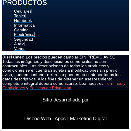
PRODUCTOS
Celulares
Tablet
Notebook
Informática
Gaming
Electrónica
Seguridad
Audio
Varios
Disclaimer:
Los precios pueden cambiar SIN PREVIO AVISO.
Todas las imágenes y descripciones comerciales no son
contractuales. Las descripciones de todos los productos y
condiciones se encuentran sujetas a modificaciones sin previo
aviso, pueden contener errores o pueden no contener todos los
datos descriptivos. A los fines de obtener un asesoramiento
completo e integral deberá comunicarse. Lea nuestros
Términos y
Condiciones
y
Políticas de Privacidad
.
Sitio desarrollado por
Diseño Web | Apps | Marketing Digital