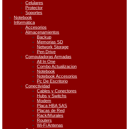
Celulares
Protector
Soportes
Notebook
Informática
Accesorios
Almacenamientos
Backup
Memorias SD
Network Storage
Pen Drive
Computadoras Armadas
All In One
Combo Actualizacion
Notebook
Notebook Accesorios
Pc De Escritorio
Conectividad
Cables y Conectores
Hubs y Switchs
Modem
Placa HBA SAS
Placas de Red
Rack/Murales
Routers
Wi-Fi Antenas