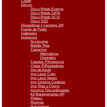
Cooler
Discos
Disco Rigido Externo
Disco Rigido SATA
Disco Rigido SCSI
Disco SSD
Disqueteras y Lectores ZIP
Fuente de Poder
Gabinetes
Impresora
Accesorios
Botella Tinta
Cartuchos
Alternativos
Originales
Casetes P/Impresora
Cintas P/Rotuladoras
Imp de Aguja
Imp Laser Color
Imp Laser Negro
Imp Sistema Continuo
Imp Tinta a Chorro
Insumos Discontinuados
Kit Mantenimiento HP
Plotters
Resmas
Rotuladoras