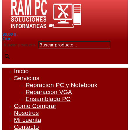
$
0,00
0
Cart
Buscar producto...
×
Inicio
Servicios
Repracion PC y Notebook
Reparacion VGA
Ensamblado PC
Como Comprar
Nosotros
Mi cuenta
Contacto