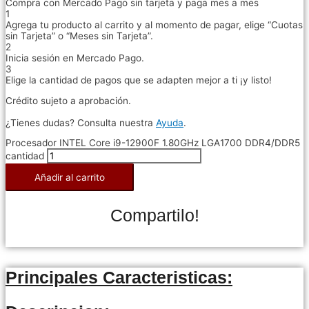
Compra con Mercado Pago sin tarjeta y paga mes a mes
1
Agrega tu producto al carrito y al momento de pagar, elige “Cuotas
sin Tarjeta” o “Meses sin Tarjeta”.
2
Inicia sesión en Mercado Pago.
3
Elige la cantidad de pagos que se adapten mejor a ti ¡y listo!
Crédito sujeto a aprobación.
¿Tienes dudas? Consulta nuestra
Ayuda
.
Procesador INTEL Core i9-12900F 1.80GHz LGA1700 DDR4/DDR5
cantidad
Añadir al carrito
Compartilo!
Principales Caracteristicas: