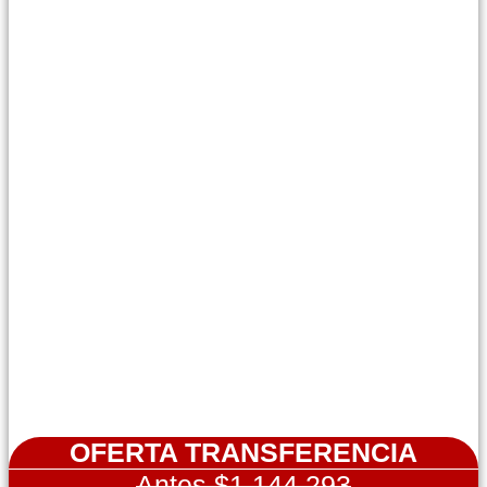
OFERTA TRANSFERENCIA
Antes $1.144.293