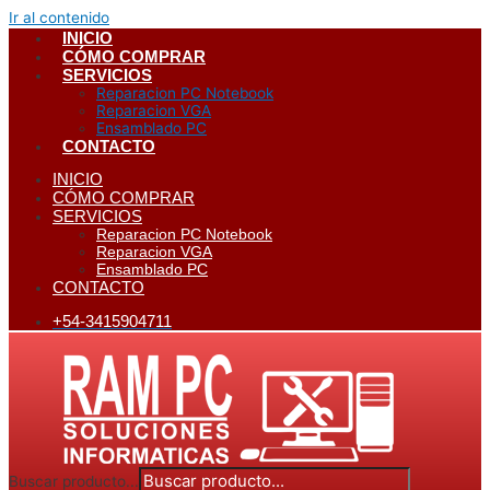
Ir al contenido
INICIO
CÓMO COMPRAR
SERVICIOS
Reparacion PC Notebook
Reparacion VGA
Ensamblado PC
CONTACTO
INICIO
CÓMO COMPRAR
SERVICIOS
Reparacion PC Notebook
Reparacion VGA
Ensamblado PC
CONTACTO
+54-3415904711
Buscar producto...