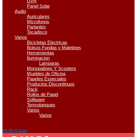
DVR
Panel Solar
Audio
Auriculares
Microfonos
Parlantes
Tocadisco
Varios
Bicicletas Electricas
Bolsos Fundas y Maletines
Herramientas
Iluminacion
Lamparas
Monopatines Y Scooters
Muebles de Oficina
Papeles Especiales
Productos Discontinuos
Rack
Rollos de Papel
Software
Termotanques
Varios
Varios
$
0,00
0
Cart