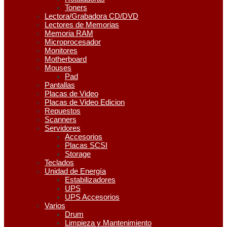
Toners
Lectora/Grabadora CD/DVD
Lectores de Memorias
Memoria RAM
Microprocesador
Monitores
Motherboard
Mouses
Pad
Pantallas
Placas de Video
Placas de Video Edicion
Repuestos
Scanners
Servidores
Accesorios
Placas SCSI
Storage
Teclados
Unidad de Energía
Estabilizadores
UPS
UPS Accesorios
Varios
Drum
Limpieza y Mantenimiento