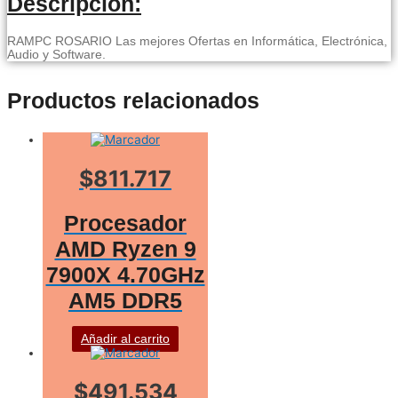
Descripcion:
RAMPC ROSARIO Las mejores Ofertas en Informática, Electrónica,
Audio y Software.
Productos relacionados
$811.717
Procesador
AMD Ryzen 9
7900X 4.70GHz
AM5 DDR5
Añadir al carrito
$491.534