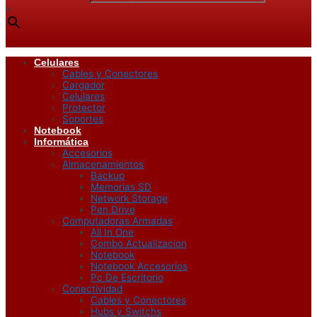
×
Celulares
Cables y Conectores
Cargador
Celulares
Protector
Soportes
Notebook
Informática
Accesorios
Almacenamientos
Backup
Memorias SD
Network Storage
Pen Drive
Computadoras Armadas
All In One
Combo Actualizacion
Notebook
Notebook Accesorios
Pc De Escritorio
Conectividad
Cables y Conectores
Hubs y Switchs