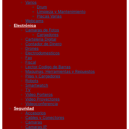
Varios
Drum
Limpieza y Mantenimiento
Placas Varias
Webcams
Electrónica
Camaras de Fotos
Cargadores
Carteleria Digital
Contador de Dinero
Drones
Electrodomesticos
Fax
Fiscal
Lector Codigo de Barras
Maquinas, Herramientas y Repuestos
Pilas y Cargadores
Robots
Smartwatch
TV
Video Porteros
Video Proyectores
Videoconferencia
Seguridad
Accesorios
Cables y Conectores
Camaras
Camaras IP