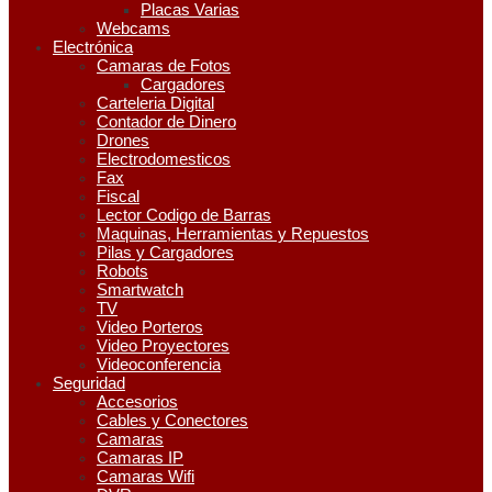
Placas Varias
Webcams
Electrónica
Camaras de Fotos
Cargadores
Carteleria Digital
Contador de Dinero
Drones
Electrodomesticos
Fax
Fiscal
Lector Codigo de Barras
Maquinas, Herramientas y Repuestos
Pilas y Cargadores
Robots
Smartwatch
TV
Video Porteros
Video Proyectores
Videoconferencia
Seguridad
Accesorios
Cables y Conectores
Camaras
Camaras IP
Camaras Wifi