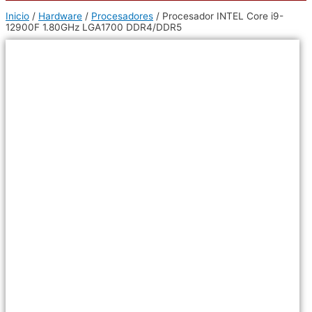
Inicio
/
Hardware
/
Procesadores
/ Procesador INTEL Core i9-
12900F 1.80GHz LGA1700 DDR4/DDR5