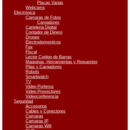
Placas Varias
Webcams
Electrónica
Camaras de Fotos
Cargadores
Carteleria Digital
Contador de Dinero
Drones
Electrodomesticos
Fax
Fiscal
Lector Codigo de Barras
Maquinas, Herramientas y Repuestos
Pilas y Cargadores
Robots
Smartwatch
TV
Video Porteros
Video Proyectores
Videoconferencia
Seguridad
Accesorios
Cables y Conectores
Camaras
Camaras IP
Camaras Wifi