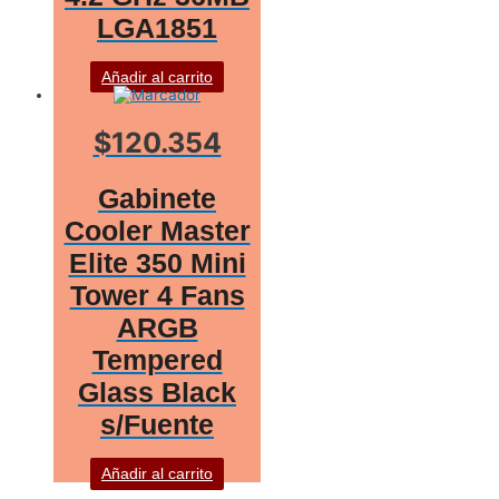
LGA1851
Añadir al carrito
$120.354
Gabinete
Cooler Master
Elite 350 Mini
Tower 4 Fans
ARGB
Tempered
Glass Black
s/Fuente
Añadir al carrito