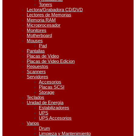
Toners
Lectora/Grabadora CD/DVD
Lectores de Memorias
Memoria RAM
Microprocesador
Monitores
Motherboard
Mouses
Pad
Pantallas
Placas de Video
Placas de Video Edicion
Repuestos
Scanners
Servidores
Accesorios
Placas SCSI
Storage
Teclados
Unidad de Energía
Estabilizadores
UPS
UPS Accesorios
Varios
Drum
Limpieza y Mantenimiento