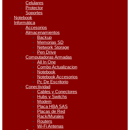
Celulares
Protector
Soportes
Notebook
Informática
Accesorios
Almacenamientos
Backup
Memorias SD
Network Storage
Pen Drive
Computadoras Armadas
All In One
Combo Actualizacion
Notebook
Notebook Accesorios
Pc De Escritorio
Conectividad
Cables y Conectores
Hubs y Switchs
Modem
Placa HBA SAS
Placas de Red
Rack/Murales
Routers
Wi-Fi Antenas