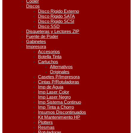
Cooler
Discos
Disco Rigido Externo
Disco Rigido SATA
Disco Rigido SCSI
Disco SSD
Disqueteras y Lectores ZIP
Fuente de Poder
Gabinetes
Impresora
Accesorios
Botella Tinta
Cartuchos
Alternativos
Originales
Casetes P/Impresora
Cintas P/Rotuladoras
Imp de Aguja
Imp Laser Color
Imp Laser Negro
Imp Sistema Continuo
Imp Tinta a Chorro
Insumos Discontinuados
Kit Mantenimiento HP
Plotters
Resmas
Rotuladoras