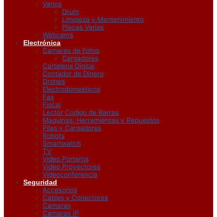
Varios
Drum
Limpieza y Mantenimiento
Placas Varias
Webcams
Electrónica
Camaras de Fotos
Cargadores
Carteleria Digital
Contador de Dinero
Drones
Electrodomesticos
Fax
Fiscal
Lector Codigo de Barras
Maquinas, Herramientas y Repuestos
Pilas y Cargadores
Robots
Smartwatch
TV
Video Porteros
Video Proyectores
Videoconferencia
Seguridad
Accesorios
Cables y Conectores
Camaras
Camaras IP