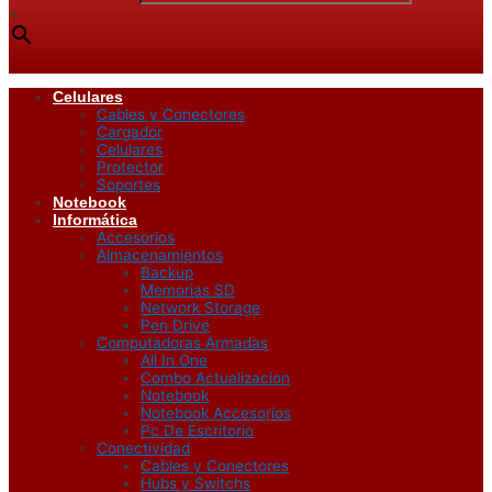
×
Celulares
Cables y Conectores
Cargador
Celulares
Protector
Soportes
Notebook
Informática
Accesorios
Almacenamientos
Backup
Memorias SD
Network Storage
Pen Drive
Computadoras Armadas
All In One
Combo Actualizacion
Notebook
Notebook Accesorios
Pc De Escritorio
Conectividad
Cables y Conectores
Hubs y Switchs