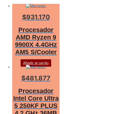
$931.170
Procesador
AMD Ryzen 9
9900X 4.4GHz
AM5 S/Cooler
Añadir al carrito
$481.877
Procesador
Intel Core Ultra
5 250KF PLUS
4.2 GHz 36MB