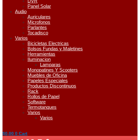
DVR
Panel Solar
Audio
Auriculares
Microfonos
Parlantes
Tocadisco
Varios
Bicicletas Electricas
Bolsos Fundas y Maletines
Herramientas
Iluminacion
Lamparas
Monopatines Y Scooters
Muebles de Oficina
Papeles Especiales
Productos Discontinuos
Rack
Rollos de Papel
Software
Termotanques
Varios
Varios
$
0,00
0
Cart