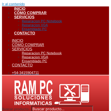
Ir al contenido
INICIO
CÓMO COMPRAR
SERVICIOS
Reparacion PC Notebook
Reparacion VGA
Ensamblado PC
CONTACTO
INICIO
CÓMO COMPRAR
SERVICIOS
Reparacion PC Notebook
Reparacion VGA
Ensamblado PC
CONTACTO
+54-3415904711
Buscar producto...