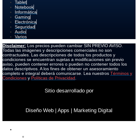
Tablet
Notebook
Informática
Gaming
Electrónica
Seguridad
Audio
Varios
Disclaimer:
Los precios pueden cambiar SIN PREVIO AVISO.
Todas las imágenes y descripciones comerciales no son
contractuales. Las descripciones de todos los productos y
condiciones se encuentran sujetas a modificaciones sin previo
aviso, pueden contener errores o pueden no contener todos los
datos descriptivos. A los fines de obtener un asesoramiento
completo e integral deberá comunicarse. Lea nuestros
Términos y
Condiciones
y
Políticas de Privacidad
.
Sitio desarrollado por
Diseño Web | Apps | Marketing Digital
Celulares
Cables y Conectores