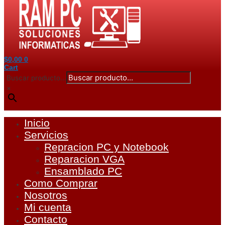
$
0,00
0
Cart
Buscar producto...
×
Inicio
Servicios
Repracion PC y Notebook
Reparacion VGA
Ensamblado PC
Como Comprar
Nosotros
Mi cuenta
Contacto