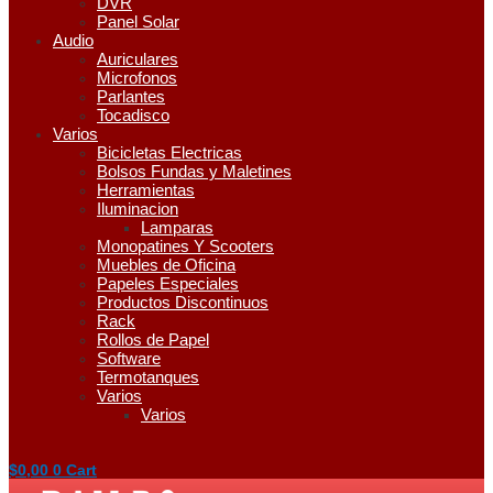
DVR
Panel Solar
Audio
Auriculares
Microfonos
Parlantes
Tocadisco
Varios
Bicicletas Electricas
Bolsos Fundas y Maletines
Herramientas
Iluminacion
Lamparas
Monopatines Y Scooters
Muebles de Oficina
Papeles Especiales
Productos Discontinuos
Rack
Rollos de Papel
Software
Termotanques
Varios
Varios
$
0,00
0
Cart