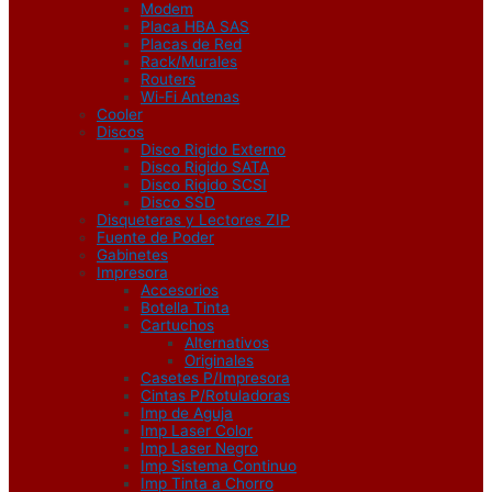
Modem
Placa HBA SAS
Placas de Red
Rack/Murales
Routers
Wi-Fi Antenas
Cooler
Discos
Disco Rigido Externo
Disco Rigido SATA
Disco Rigido SCSI
Disco SSD
Disqueteras y Lectores ZIP
Fuente de Poder
Gabinetes
Impresora
Accesorios
Botella Tinta
Cartuchos
Alternativos
Originales
Casetes P/Impresora
Cintas P/Rotuladoras
Imp de Aguja
Imp Laser Color
Imp Laser Negro
Imp Sistema Continuo
Imp Tinta a Chorro