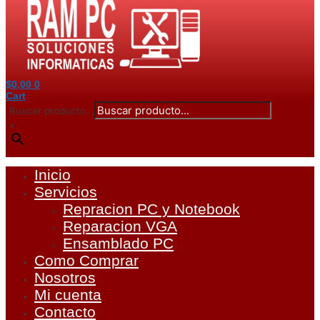
$
0,00
0
Cart
Buscar producto...
×
Inicio
Servicios
Repracion PC y Notebook
Reparacion VGA
Ensamblado PC
Como Comprar
Nosotros
Mi cuenta
Contacto