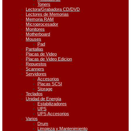
Toners
Lectora/Grabadora CD/DVD
Lectores de Memorias
Memoria RAM
Microprocesador
Monitores
Motherboard
Mouses
Pad
Pantallas
Placas de Video
Placas de Video Edicion
Repuestos
Scanners
Servidores
Accesorios
Placas SCSI
Storage
Teclados
Unidad de Energía
Estabilizadores
UPS
UPS Accesorios
Varios
Drum
Limpieza y Mantenimiento