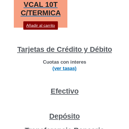
VCAL 10T
C/TERMICA
Añadir al carrito
Tarjetas de Crédito y Débito
Cuotas con interes
(ver tasas)
Efectivo
Depósito