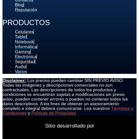
Blog
Reputación
PRODUCTOS
Celulares
Tablet
Notebook
Informática
Gaming
Electrónica
Seguridad
Audio
Varios
Disclaimer:
Los precios pueden cambiar SIN PREVIO AVISO.
Todas las imágenes y descripciones comerciales no son
contractuales. Las descripciones de todos los productos y
condiciones se encuentran sujetas a modificaciones sin previo
aviso, pueden contener errores o pueden no contener todos los
datos descriptivos. A los fines de obtener un asesoramiento
completo e integral deberá comunicarse. Lea nuestros
Términos y
Condiciones
y
Políticas de Privacidad
.
Sitio desarrollado por