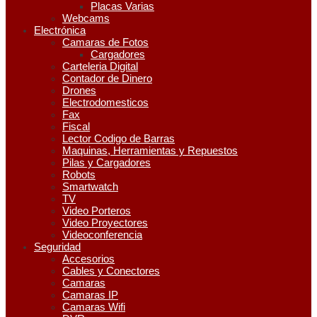
Placas Varias
Webcams
Electrónica
Camaras de Fotos
Cargadores
Carteleria Digital
Contador de Dinero
Drones
Electrodomesticos
Fax
Fiscal
Lector Codigo de Barras
Maquinas, Herramientas y Repuestos
Pilas y Cargadores
Robots
Smartwatch
TV
Video Porteros
Video Proyectores
Videoconferencia
Seguridad
Accesorios
Cables y Conectores
Camaras
Camaras IP
Camaras Wifi