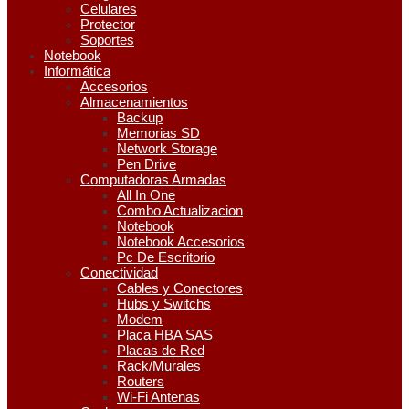
Celulares
Protector
Soportes
Notebook
Informática
Accesorios
Almacenamientos
Backup
Memorias SD
Network Storage
Pen Drive
Computadoras Armadas
All In One
Combo Actualizacion
Notebook
Notebook Accesorios
Pc De Escritorio
Conectividad
Cables y Conectores
Hubs y Switchs
Modem
Placa HBA SAS
Placas de Red
Rack/Murales
Routers
Wi-Fi Antenas