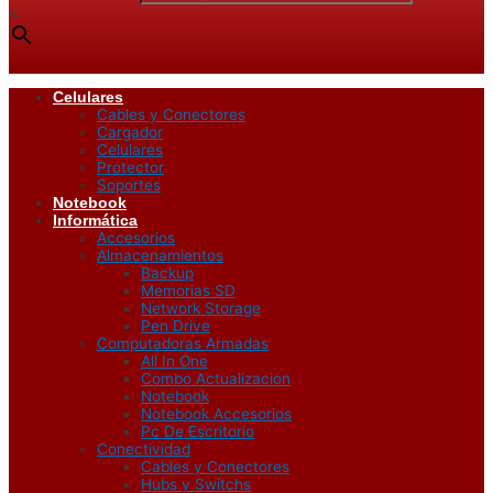
×
Celulares
Cables y Conectores
Cargador
Celulares
Protector
Soportes
Notebook
Informática
Accesorios
Almacenamientos
Backup
Memorias SD
Network Storage
Pen Drive
Computadoras Armadas
All In One
Combo Actualizacion
Notebook
Notebook Accesorios
Pc De Escritorio
Conectividad
Cables y Conectores
Hubs y Switchs