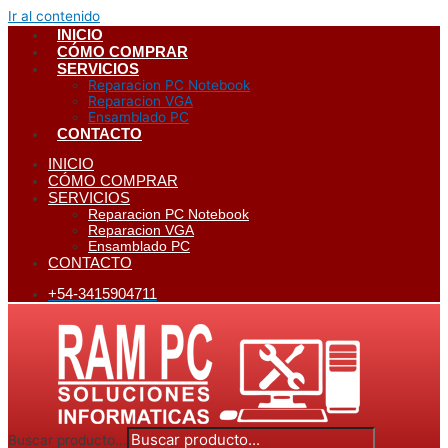
Ir al contenido
INICIO
CÓMO COMPRAR
SERVICIOS
Reparacion PC Notebook
Reparacion VGA
Ensamblado PC
CONTACTO
INICIO
CÓMO COMPRAR
SERVICIOS
Reparacion PC Notebook
Reparacion VGA
Ensamblado PC
CONTACTO
+54-3415904711
Buscar producto...