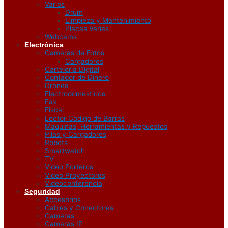
Varios
Drum
Limpieza y Mantenimiento
Placas Varias
Webcams
Electrónica
Camaras de Fotos
Cargadores
Carteleria Digital
Contador de Dinero
Drones
Electrodomesticos
Fax
Fiscal
Lector Codigo de Barras
Maquinas, Herramientas y Repuestos
Pilas y Cargadores
Robots
Smartwatch
TV
Video Porteros
Video Proyectores
Videoconferencia
Seguridad
Accesorios
Cables y Conectores
Camaras
Camaras IP