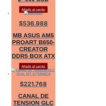
Añadir al carrito
$536.988
MB ASUS AM5
PROART B650-
CREATOR
DDR5 BOX ATX
Añadir al carrito
$221.768
CANAL DE
TENSION GLC