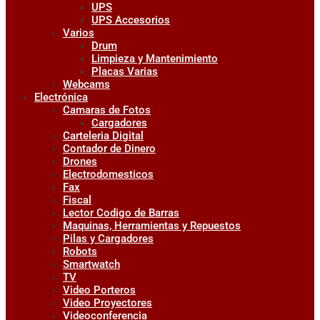
UPS
UPS Accesorios
Varios
Drum
Limpieza y Mantenimiento
Placas Varias
Webcams
Electrónica
Camaras de Fotos
Cargadores
Carteleria Digital
Contador de Dinero
Drones
Electrodomesticos
Fax
Fiscal
Lector Codigo de Barras
Maquinas, Herramientas y Repuestos
Pilas y Cargadores
Robots
Smartwatch
TV
Video Porteros
Video Proyectores
Videoconferencia