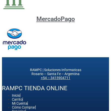
MercadoPago
RAMPC | Soluciones Informaticas
Rosario – Santa Fe – Argentina
+54 – 3415904711
RAMPC TIENDA ONLINE
Inicio
Carrito
Mi Cuenta
Cómo Comprar