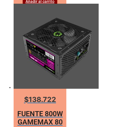
Añadir al carrito
$138.722
FUENTE 800W
GAMEMAX 80