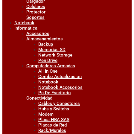
Cargador
Celulares
Protector
Soportes
Notebook
Informática
Accesorios
Almacenamientos
Backup
Memorias SD
Network Storage
Pen Drive
Computadoras Armadas
All In One
Combo Actualizacion
Notebook
Notebook Accesorios
Pc De Escritorio
Conectividad
Cables y Conectores
Hubs y Switchs
Modem
Placa HBA SAS
Placas de Red
Rack/Murales