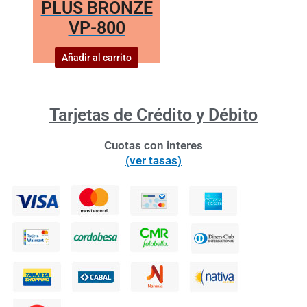
PLUS BRONZE
VP-800
Añadir al carrito
Tarjetas de Crédito y Débito
Cuotas con interes
(ver tasas)