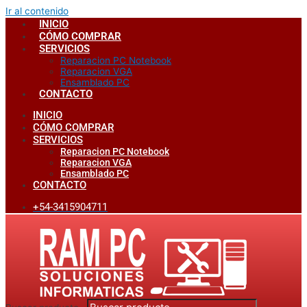
Ir al contenido
INICIO
CÓMO COMPRAR
SERVICIOS
Reparacion PC Notebook
Reparacion VGA
Ensamblado PC
CONTACTO
INICIO
CÓMO COMPRAR
SERVICIOS
Reparacion PC Notebook
Reparacion VGA
Ensamblado PC
CONTACTO
+54-3415904711