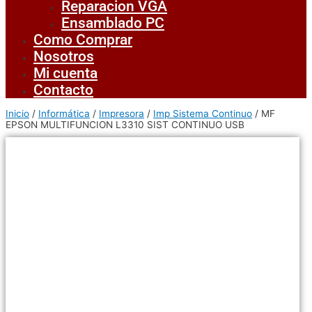
Reparacion VGA
Ensamblado PC
Como Comprar
Nosotros
Mi cuenta
Contacto
Inicio
/
Informática
/
Impresora
/
Imp Sistema Continuo
/ MF
EPSON MULTIFUNCION L3310 SIST CONTINUO USB