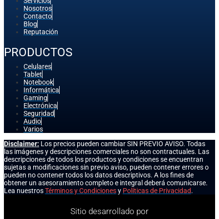
Servicios
Nosotros
Contacto
Blog
Reputación
PRODUCTOS
Celulares
Tablet
Notebook
Informática
Gaming
Electrónica
Seguridad
Audio
Varios
Disclaimer:
Los precios pueden cambiar SIN PREVIO AVISO. Todas
las imágenes y descripciones comerciales no son contractuales. Las
descripciones de todos los productos y condiciones se encuentran
sujetas a modificaciones sin previo aviso, pueden contener errores o
pueden no contener todos los datos descriptivos. A los fines de
obtener un asesoramiento completo e integral deberá comunicarse.
Lea nuestros
Términos y Condiciones
y
Políticas de Privacidad
.
Sitio desarrollado por