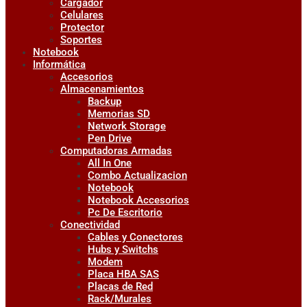
Cargador
Celulares
Protector
Soportes
Notebook
Informática
Accesorios
Almacenamientos
Backup
Memorias SD
Network Storage
Pen Drive
Computadoras Armadas
All In One
Combo Actualizacion
Notebook
Notebook Accesorios
Pc De Escritorio
Conectividad
Cables y Conectores
Hubs y Switchs
Modem
Placa HBA SAS
Placas de Red
Rack/Murales