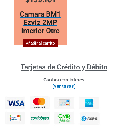
Camara BM1
Ezviz 2MP
Interior Otro
Añadir al carrito
Tarjetas de Crédito y Débito
Cuotas con interes
(ver tasas)