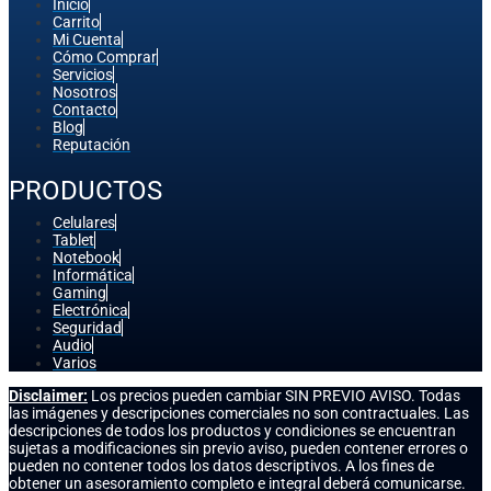
Inicio
Carrito
Mi Cuenta
Cómo Comprar
Servicios
Nosotros
Contacto
Blog
Reputación
PRODUCTOS
Celulares
Tablet
Notebook
Informática
Gaming
Electrónica
Seguridad
Audio
Varios
Disclaimer:
Los precios pueden cambiar SIN PREVIO AVISO. Todas
las imágenes y descripciones comerciales no son contractuales. Las
descripciones de todos los productos y condiciones se encuentran
sujetas a modificaciones sin previo aviso, pueden contener errores o
pueden no contener todos los datos descriptivos. A los fines de
obtener un asesoramiento completo e integral deberá comunicarse.