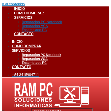
Ir al contenido
INICIO
CÓMO COMPRAR
SERVICIOS
Reparacion PC Notebook
Reparacion VGA
Ensamblado PC
CONTACTO
INICIO
CÓMO COMPRAR
SERVICIOS
Reparacion PC Notebook
Reparacion VGA
Ensamblado PC
CONTACTO
+54-3415904711