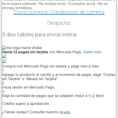
de la tarjeta utilizada. *No incluye envío. *Consultar stock. *No es
entrega inmediata.
Cómo comprar/Condiciones de compra
Despacho:
5 días hábiles para enviar/retirar
Hasta 12 pagos sin tarjeta
con Mercado Pago.
Saber más
Compra con Mercado Pago sin tarjeta y paga mes a mes
1
Agrega tu producto al carrito y al momento de pagar, elige “Cuotas
sin Tarjeta” o “Meses sin Tarjeta”.
2
Inicia sesión en Mercado Pago.
3
Elige la cantidad de pagos que se adapten mejor a ti ¡y listo!
Crédito sujeto a aprobación.
¿Tienes dudas? Consulta nuestra
Ayuda
.