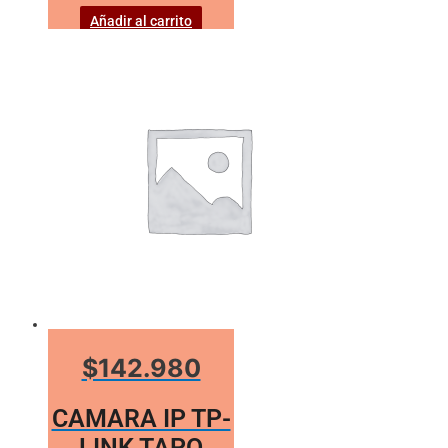
Añadir al carrito
$142.980
CAMARA IP TP-
LINK TAPO