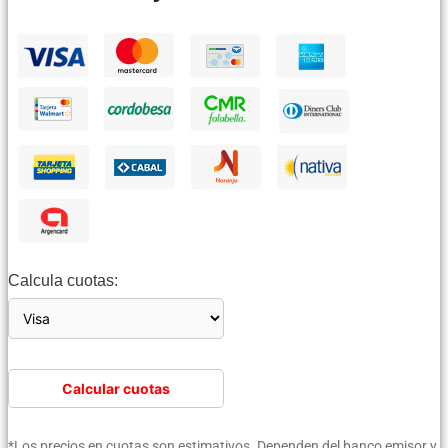
Calcula cuotas:
Calcular cuotas
*Los precios en cuotas son estimativos. Dependen del banco emisor y