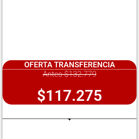
OFERTA TRANSFERENCIA
Antes $132.779
$117.275