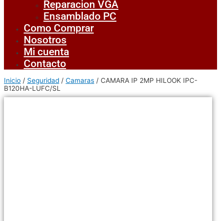
Reparacion VGA
Ensamblado PC
Como Comprar
Nosotros
Mi cuenta
Contacto
Inicio
/
Seguridad
/
Camaras
/ CAMARA IP 2MP HILOOK IPC-
B120HA-LUFC/SL