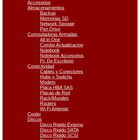
Accesorios
Almacenamientos
Backup
Memorias SD
Network Storage
Pen Drive
Computadoras Armadas
All In One
Combo Actualizacion
Notebook
Notebook Accesorios
Pc De Escritorio
Conectividad
Cables y Conectores
Hubs y Switchs
Modem
Placa HBA SAS
Placas de Red
Rack/Murales
Routers
Wi-Fi Antenas
Cooler
Discos
Disco Rigido Externo
Disco Rigido SATA
Disco Rigido SCSI