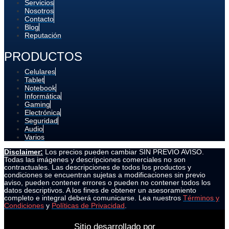
Servicios
Nosotros
Contacto
Blog
Reputación
PRODUCTOS
Celulares
Tablet
Notebook
Informática
Gaming
Electrónica
Seguridad
Audio
Varios
Disclaimer:
Los precios pueden cambiar SIN PREVIO AVISO.
Todas las imágenes y descripciones comerciales no son
contractuales. Las descripciones de todos los productos y
condiciones se encuentran sujetas a modificaciones sin previo
aviso, pueden contener errores o pueden no contener todos los
datos descriptivos. A los fines de obtener un asesoramiento
completo e integral deberá comunicarse. Lea nuestros
Términos y
Condiciones
y
Políticas de Privacidad
.
Sitio desarrollado por