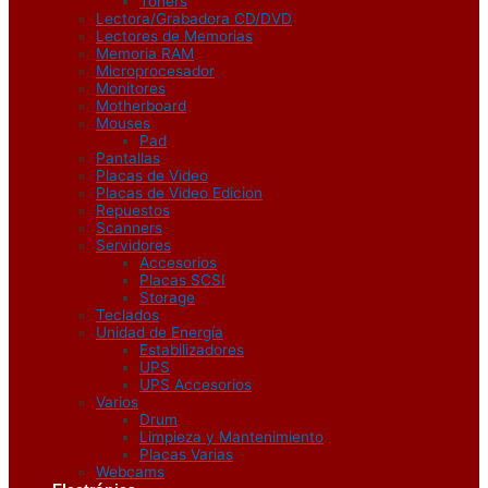
Toners
Lectora/Grabadora CD/DVD
Lectores de Memorias
Memoria RAM
Microprocesador
Monitores
Motherboard
Mouses
Pad
Pantallas
Placas de Video
Placas de Video Edicion
Repuestos
Scanners
Servidores
Accesorios
Placas SCSI
Storage
Teclados
Unidad de Energía
Estabilizadores
UPS
UPS Accesorios
Varios
Drum
Limpieza y Mantenimiento
Placas Varias
Webcams