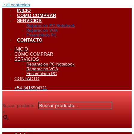
Ir al contenido
INICIO
CÓMO COMPRAR
SERVICIOS
Reparacion PC Notebook
Reparacion VGA
Ensamblado PC
CONTACTO
INICIO
CÓMO COMPRAR
SERVICIOS
Reparacion PC Notebook
Reparacion VGA
Ensamblado PC
CONTACTO
+54-3415904711
Buscar producto...
×