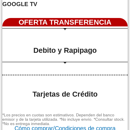
GOOGLE TV
OFERTA TRANSFERENCIA
Debito y Rapipago
Tarjetas de Crédito
*Los precios en cuotas son estimativos. Dependen del banco
emisor y de la tarjeta utilizada. *No incluye envío. *Consultar stock.
*No es entrega inmediata.
Cómo comprar/Condiciones de compra