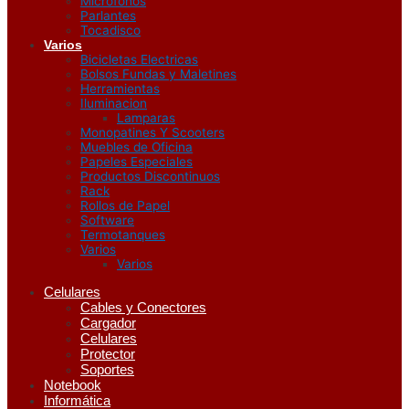
Microfonos
Parlantes
Tocadisco
Varios
Bicicletas Electricas
Bolsos Fundas y Maletines
Herramientas
Iluminacion
Lamparas
Monopatines Y Scooters
Muebles de Oficina
Papeles Especiales
Productos Discontinuos
Rack
Rollos de Papel
Software
Termotanques
Varios
Varios
Celulares
Cables y Conectores
Cargador
Celulares
Protector
Soportes
Notebook
Informática