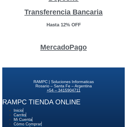
Transferencia Bancaria
Hasta 12% OFF
MercadoPago
RAMPC | Soluciones Informaticas
Rosario – Santa Fe – Argentina
+54 – 3415904711
RAMPC TIENDA ONLINE
Inicio
Carrito
Mi Cuenta
Cómo Comprar