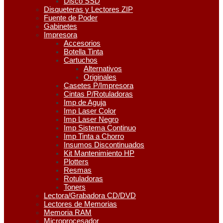
Disco SSD
Disqueteras y Lectores ZIP
Fuente de Poder
Gabinetes
Impresora
Accesorios
Botella Tinta
Cartuchos
Alternativos
Originales
Casetes P/Impresora
Cintas P/Rotuladoras
Imp de Aguja
Imp Laser Color
Imp Laser Negro
Imp Sistema Continuo
Imp Tinta a Chorro
Insumos Discontinuados
Kit Mantenimiento HP
Plotters
Resmas
Rotuladoras
Toners
Lectora/Grabadora CD/DVD
Lectores de Memorias
Memoria RAM
Microprocesador