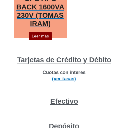
BACK 1600VA
230V (TOMAS
IRAM)
Leer más
Tarjetas de Crédito y Débito
Cuotas con interes
(ver tasas)
Efectivo
Depósito