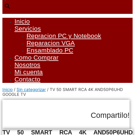
×
Inicio
Servicios
Repracion PC y Notebook
Reparacion VGA
Ensamblado PC
Como Comprar
Nosotros
Mi cuenta
Contacto
Inicio
/
Sin categorizar
/ TV 50 SMART RCA 4K AND50P6UHD
GOOGLE TV
Compartilo!
TV 50 SMART RCA 4K AND50P6UHD