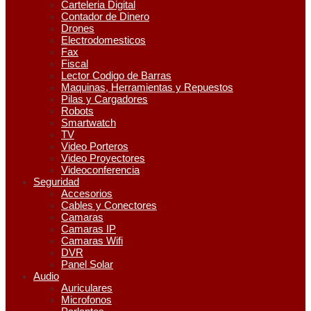
Carteleria Digital
Contador de Dinero
Drones
Electrodomesticos
Fax
Fiscal
Lector Codigo de Barras
Maquinas, Herramientas y Repuestos
Pilas y Cargadores
Robots
Smartwatch
TV
Video Porteros
Video Proyectores
Videoconferencia
Seguridad
Accesorios
Cables y Conectores
Camaras
Camaras IP
Camaras Wifi
DVR
Panel Solar
Audio
Auriculares
Microfonos